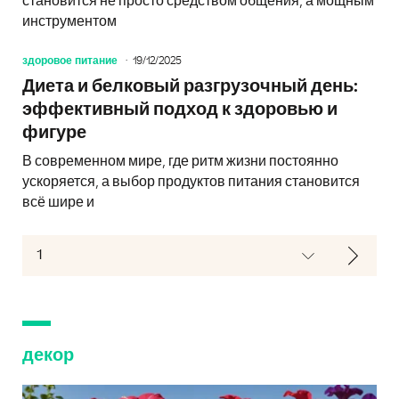
становится не просто средством общения, а мощным
инструментом
здоровое питание
19/12/2025
Диета и белковый разгрузочный день:
эффективный подход к здоровью и
фигуре
В современном мире, где ритм жизни постоянно
ускоряется, а выбор продуктов питания становится
всё шире и
декор