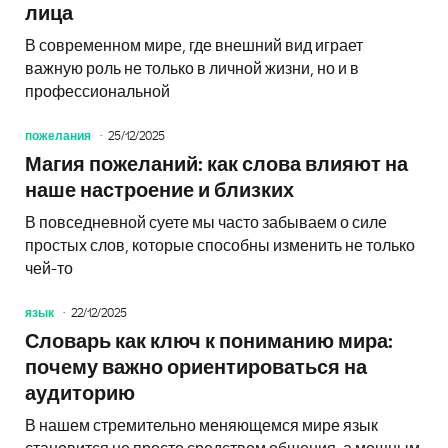
лица
В современном мире, где внешний вид играет
важную роль не только в личной жизни, но и в
профессиональной
пожелания
25/12/2025
Магия пожеланий: как слова влияют на
наше настроение и близких
В повседневной суете мы часто забываем о силе
простых слов, которые способны изменить не только
чей-то
язык
22/12/2025
Словарь как ключ к пониманию мира:
почему важно ориентироваться на
аудиторию
В нашем стремительно меняющемся мире язык