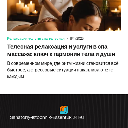
Релаксация услуги: спа телесная
11/11/2025
Телесная релаксация и услуги в спа
массаже: ключ к гармонии тела и души
В современном мире, где ритм жизни становится всё
быстрее, а стрессовые ситуации накапливаются с
каждым
Sanatoriy-Istochnik-Essentuki24.ru