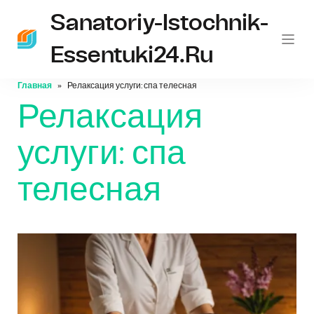
Sanatoriy-Istochnik-
Essentuki24.ru
Главная
Релаксация услуги: спа телесная
Релаксация
услуги: спа
телесная