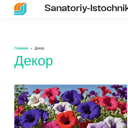
Sanatoriy-Istochni
Главная
Декор
Декор