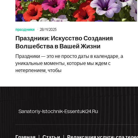
праздники
28/11/2025
Праздники: Искусство Создания
Волшебства в Вашей Жизни
Праздники — это не просто даты в календаре, а
уникальные моменты, которые мы ждем с
нетерпением, чтобы
Sanatoriy-Istochnik-Essentuki24.ru
Главная
Статьи
Релаксация услуги: спа теле