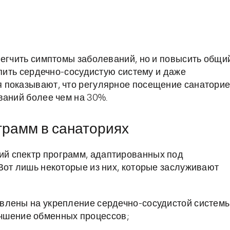
легчить симптомы заболеваний, но и повысить общи
епить сердечно-сосудистую систему и даже
 показывают, что регулярное посещение санатори
ваний более чем на 30%.
грамм в санаториях
й спектр программ, адаптированных под
Вот лишь некоторые из них, которые заслуживают
влены на укрепление сердечно-сосудистой системы
чшение обменных процессов;