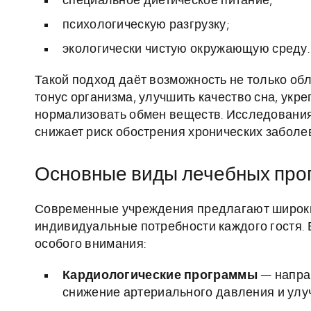
специальное диетическое питание;
психологическую разгрузку;
экологически чистую окружающую среду.
Такой подход даёт возможность не только об
тонус организма, улучшить качество сна, укр
нормализовать обмен веществ. Исследования
снижает риск обострения хронических заболе
Основные виды лечебных про
Современные учреждения предлагают широки
индивидуальные потребности каждого гостя. 
особого внимания:
Кардиологические программы
— напра
снижение артериального давления и улу