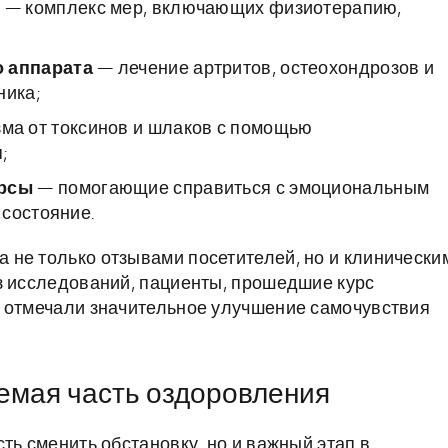
й
— комплекс мер, включающих физиотерапию,
 аппарата
— лечение артритов, остеохондрозов и
ника;
ма от токсинов и шлаков с помощью
;
урсы
— помогающие справиться с эмоциональным
 состояние.
не только отзывами посетителей, но и клинически
з исследований, пациенты, прошедшие курс
, отмечали значительное улучшение самочувствия
емая часть оздоровления
ть сменить обстановку, но и важный этап в