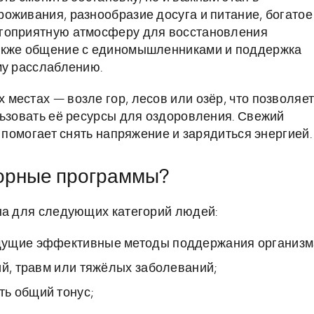
оживания, разнообразие досуга и питание, богатое
агоприятную атмосферу для восстановления
также общение с единомышленниками и поддержка
му расслаблению.
местах — возле гор, лесов или озёр, что позволяе
льзовать её ресурсы для оздоровления. Свежий
о помогает снять напряжение и зарядиться энергией.
торные программы?
на для следующих категорий людей:
щущие эффективные методы поддержания организм
ий, травм или тяжёлых заболеваний;
ь общий тонус;