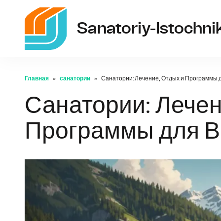
Sanatoriy-Istochni
Главная
санатории
Санатории: Лечение, Отдых и Программы 
Санатории: Лечен
Программы для В