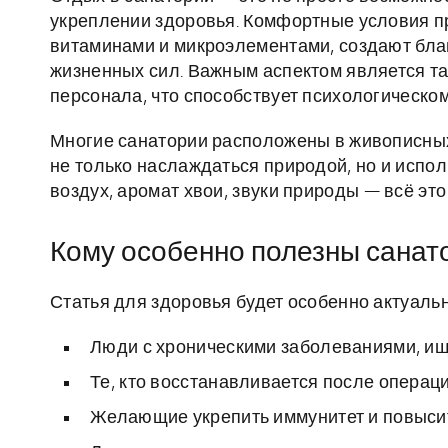
укреплении здоровья. Комфортные условия пр
витаминами и микроэлементами, создают бл
жизненных сил. Важным аспектом является 
персонала, что способствует психологическо
Многие санатории расположены в живописных 
не только наслаждаться природой, но и испо
воздух, аромат хвои, звуки природы — всё эт
Кому особенно полезны сана
Статья для здоровья будет особенно актуаль
Люди с хроническими заболеваниями, и
Те, кто восстанавливается после операц
Желающие укрепить иммунитет и повысит