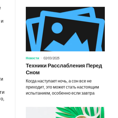
ё
 и
Новости
02/03/2025
Техники Расслабления Перед
Сном
ти
Когда наступает ночь, а сон все не
приходит, это может стать настоящим
ти
испытанием, особенно если завтра
о,