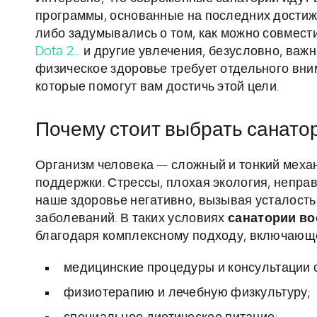
программы, основанные на последних достиж
либо задумывались о том, как можно совмести
Dota 2...
и другие увлечения, безусловно, важ
физическое здоровье требует отдельного вни
которые помогут вам достичь этой цели.
Почему стоит выбрать санато
Организм человека — сложный и тонкий механ
поддержки. Стрессы, плохая экология, непра
наше здоровье негативно, вызывая усталость
заболеваний. В таких условиях
санатории в
благодаря комплексному подходу, включающ
медицинские процедуры и консультации 
физиотерапию и лечебную физкультуру;