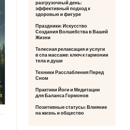
разгрузочный день:
эффективный подход к
здоровью и фигуре
Праздники: Искусство
Создания Волшебства в Вашей
Жизни
Телесная релаксация и услуги
в спа массаже: ключ к гармонии
тела и души
Техники Расслабления Перед
Сном
Практики Йоги и Медитации
для Баланса Гормонов
Позитивные статусы: Влияние
на жизнь и общество