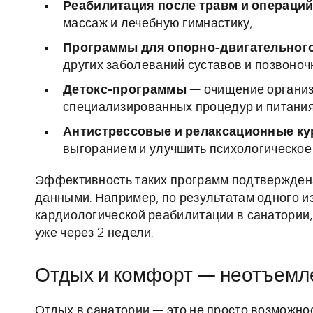
Реабилитация после травм и операци
массаж и лечебную гимнастику;
Программы для опорно-двигательного
других заболеваний суставов и позвоноч
Детокс-программы
— очищение организ
специализированных процедур и питания
Антистрессовые и релаксационные к
выгоранием и улучшить психологическое
Эффективность таких программ подтверждена 
данными. Например, по результатам одного и
кардиологической реабилитации в санатории
уже через 2 недели.
Отдых и комфорт — неотъемл
Отдых в санатории — это не просто возможнос