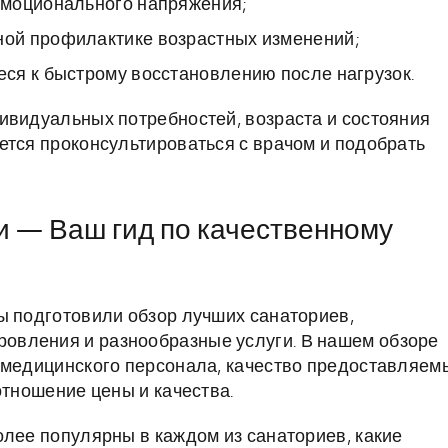
эмоционального напряжения;
ой профилактике возрастных изменений;
ся к быстрому восстановлению после нагрузок.
ивидуальных потребностей, возраста и состояния
ется проконсультироваться с врачом и подобрать
 — Ваш гид по качественному
ы подготовили обзор лучших санаториев,
овления и разнообразные услуги. В нашем обзоре
 медицинского персонала, качество предоставляем
отношение цены и качества.
олее популярны в каждом из санаториев, какие