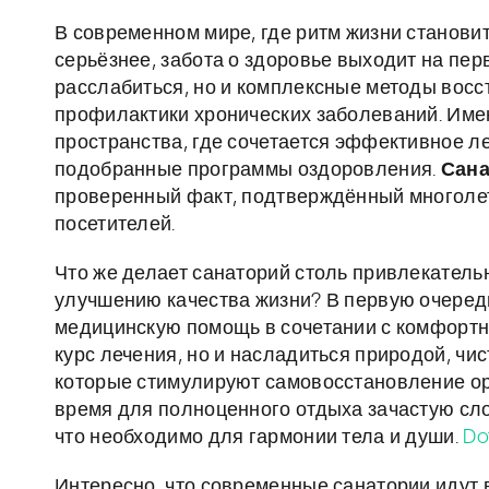
В современном мире, где ритм жизни становит
серьёзнее, забота о здоровье выходит на пер
расслабиться, но и комплексные методы восс
профилактики хронических заболеваний. Име
пространства, где сочетается эффективное л
подобранные программы оздоровления.
Сана
проверенный факт, подтверждённый многоле
посетителей.
Что же делает санаторий столь привлекательн
улучшению качества жизни? В первую очеред
медицинскую помощь в сочетании с комфортно
курс лечения, но и насладиться природой, ч
которые стимулируют самовосстановление орг
время для полноценного отдыха зачастую сло
что необходимо для гармонии тела и души.
Dot
Интересно, что современные санатории идут 